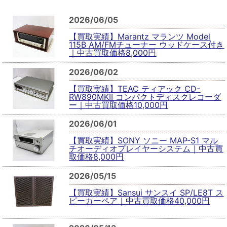
2026/06/05
【買取実績】Marantz マランツ Model
115B AM/FMチューナー ウッドケース付き
｜中古買取価格8,000円
2026/06/02
【買取実績】TEAC ティアック CD-
RW890MKII コンパクトディスクレコーダ
ー｜中古買取価格10,000円
2026/06/01
【買取実績】SONY ソニー MAP-S1 マル
チオーディオプレイヤーシステム｜中古買
取価格8,000円
2026/05/15
【買取実績】Sansui サンスイ SP/LE8T ス
ピーカーペア｜中古買取価格40,000円