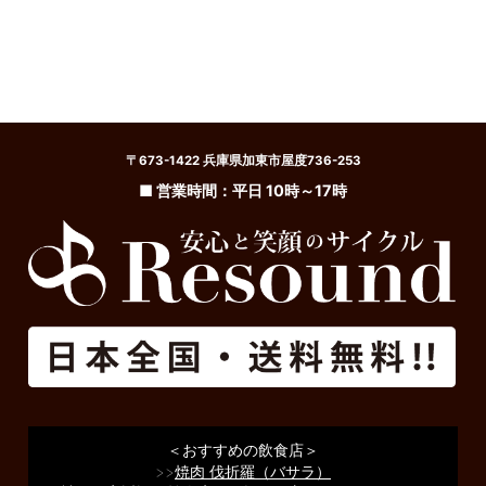
〒673-1422 兵庫県加東市屋度736-253
■ 営業時間：平日 10時～17時
＜おすすめの飲食店＞
>>
焼肉 伐折羅（バサラ）