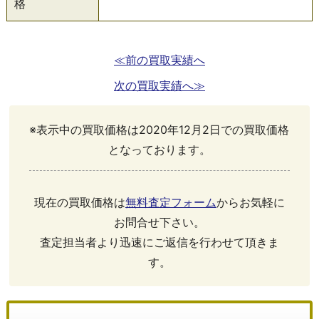
格
≪前の買取実績へ
次の買取実績へ≫
※表示中の買取価格は2020年12月2日での買取価格
となっております。
現在の買取価格は
無料査定フォーム
からお気軽に
お問合せ下さい。
査定担当者より迅速にご返信を行わせて頂きま
す。