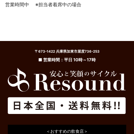
営業時間中
※担当者着席中の場合
〒673-1422 兵庫県加東市屋度736-253
■ 営業時間：平日 10時～17時
＜おすすめの飲食店＞