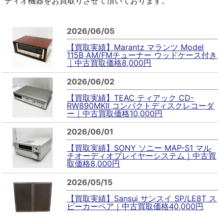
ディオ機器をお買取りさせて頂いております。
2026/06/05
【買取実績】Marantz マランツ Model
115B AM/FMチューナー ウッドケース付き
｜中古買取価格8,000円
2026/06/02
【買取実績】TEAC ティアック CD-
RW890MKII コンパクトディスクレコーダ
ー｜中古買取価格10,000円
2026/06/01
【買取実績】SONY ソニー MAP-S1 マル
チオーディオプレイヤーシステム｜中古買
取価格8,000円
2026/05/15
【買取実績】Sansui サンスイ SP/LE8T ス
ピーカーペア｜中古買取価格40,000円