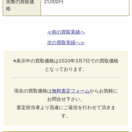
実際の買取価
21,000円
格
≪前の買取実績へ
次の買取実績へ≫
※表示中の買取価格は2020年3月7日での買取価格
となっております。
現在の買取価格は
無料査定フォーム
からお気軽に
お問合せ下さい。
査定担当者より迅速にご返信を行わせて頂きま
す。