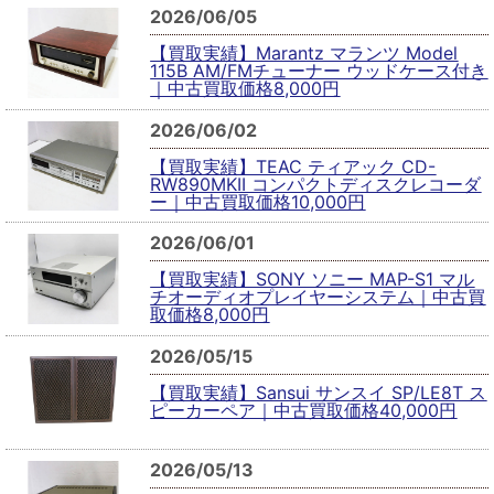
2026/06/05
【買取実績】Marantz マランツ Model
115B AM/FMチューナー ウッドケース付き
｜中古買取価格8,000円
2026/06/02
【買取実績】TEAC ティアック CD-
RW890MKII コンパクトディスクレコーダ
ー｜中古買取価格10,000円
2026/06/01
【買取実績】SONY ソニー MAP-S1 マル
チオーディオプレイヤーシステム｜中古買
取価格8,000円
2026/05/15
【買取実績】Sansui サンスイ SP/LE8T ス
ピーカーペア｜中古買取価格40,000円
2026/05/13