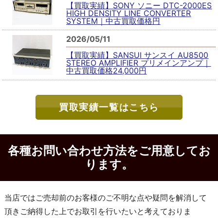
【買取実績】SONY ソニー DTC-2000ES
HIGH DENSITY LINE CONVERTER
SYSTEM｜中古買取価格円
2026/05/11
【買取実績】SANSUI サンスイ AU8500
STEREO AMPLIFIER プリメインアンプ｜
中古買取価格24,000円
買取実績一覧はこちら
各種お問い合わせ方法をご用意してお
ります。
当店ではご売却前のお客様のご不明な点や疑問を解消して
頂きご納得した上でお取引を行いたいと考えておりま