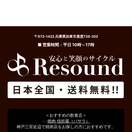
〒673-1422 兵庫県加東市屋度736-253
■ 営業時間：平日 10時～17時
＜おすすめの飲食店＞
>>
焼肉 伐折羅（バサラ）
神戸三宮近辺で焼肉店をお探しの方におすすめです。