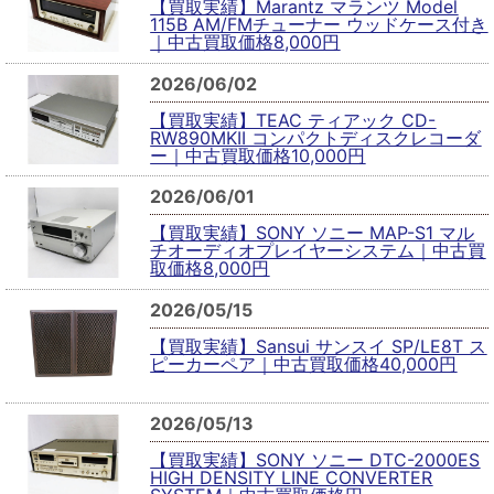
【買取実績】Marantz マランツ Model
115B AM/FMチューナー ウッドケース付き
｜中古買取価格8,000円
2026/06/02
【買取実績】TEAC ティアック CD-
RW890MKII コンパクトディスクレコーダ
ー｜中古買取価格10,000円
2026/06/01
【買取実績】SONY ソニー MAP-S1 マル
チオーディオプレイヤーシステム｜中古買
取価格8,000円
2026/05/15
【買取実績】Sansui サンスイ SP/LE8T ス
ピーカーペア｜中古買取価格40,000円
2026/05/13
【買取実績】SONY ソニー DTC-2000ES
HIGH DENSITY LINE CONVERTER