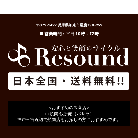
〒673-1422 兵庫県加東市屋度736-253
■ 営業時間：平日 10時～17時
＜おすすめの飲食店＞
>>
焼肉 伐折羅（バサラ）
神戸三宮近辺で焼肉店をお探しの方におすすめです。