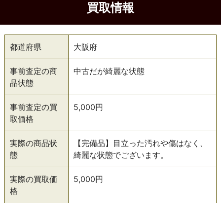
買取情報
都道府県
大阪府
事前査定の商
中古だが綺麗な状態
品状態
事前査定の買
5,000円
取価格
実際の商品状
【完備品】目立った汚れや傷はなく、
態
綺麗な状態でございます。
実際の買取価
5,000円
格