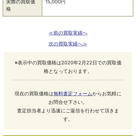
実際の買取価
15,000円
格
≪前の買取実績へ
次の買取実績へ≫
※表示中の買取価格は2020年2月22日での買取価
格となっております。
現在の買取価格は
無料査定フォーム
からお気軽に
お問合せ下さい。
査定担当者より迅速にご返信を行わせて頂きま
す。