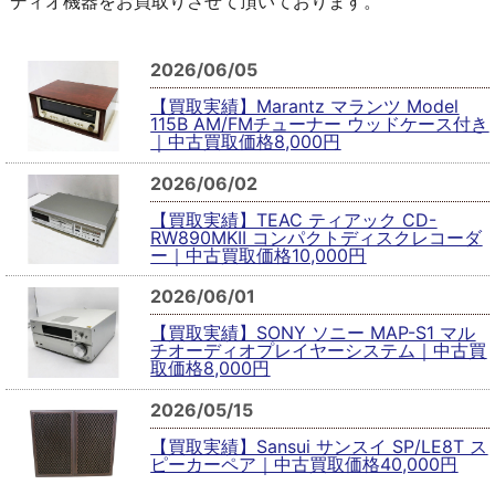
ディオ機器をお買取りさせて頂いております。
2026/06/05
【買取実績】Marantz マランツ Model
115B AM/FMチューナー ウッドケース付き
｜中古買取価格8,000円
2026/06/02
【買取実績】TEAC ティアック CD-
RW890MKII コンパクトディスクレコーダ
ー｜中古買取価格10,000円
2026/06/01
【買取実績】SONY ソニー MAP-S1 マル
チオーディオプレイヤーシステム｜中古買
取価格8,000円
2026/05/15
【買取実績】Sansui サンスイ SP/LE8T ス
ピーカーペア｜中古買取価格40,000円