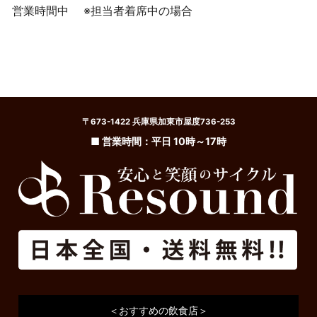
営業時間中
※担当者着席中の場合
〒673-1422 兵庫県加東市屋度736-253
■ 営業時間：平日 10時～17時
＜おすすめの飲食店＞