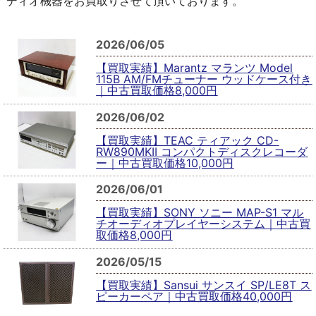
ディオ機器をお買取りさせて頂いております。
2026/06/05
【買取実績】Marantz マランツ Model
115B AM/FMチューナー ウッドケース付き
｜中古買取価格8,000円
2026/06/02
【買取実績】TEAC ティアック CD-
RW890MKII コンパクトディスクレコーダ
ー｜中古買取価格10,000円
2026/06/01
【買取実績】SONY ソニー MAP-S1 マル
チオーディオプレイヤーシステム｜中古買
取価格8,000円
2026/05/15
【買取実績】Sansui サンスイ SP/LE8T ス
ピーカーペア｜中古買取価格40,000円