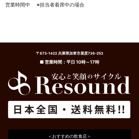
営業時間中
※担当者着席中の場合
〒673-1422 兵庫県加東市屋度736-253
■ 営業時間：平日 10時～17時
＜おすすめの飲食店＞