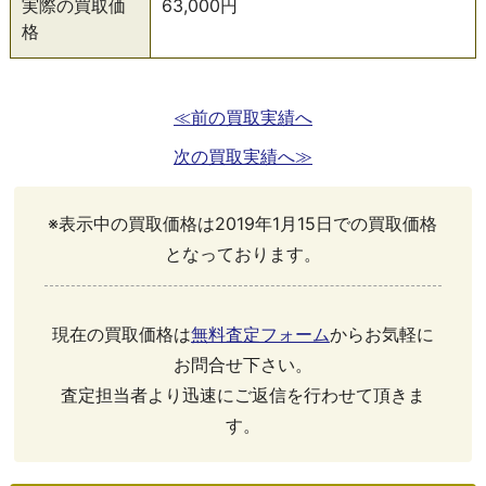
実際の買取価
63,000円
格
≪前の買取実績へ
次の買取実績へ≫
※表示中の買取価格は2019年1月15日での買取価格
となっております。
現在の買取価格は
無料査定フォーム
からお気軽に
お問合せ下さい。
査定担当者より迅速にご返信を行わせて頂きま
す。