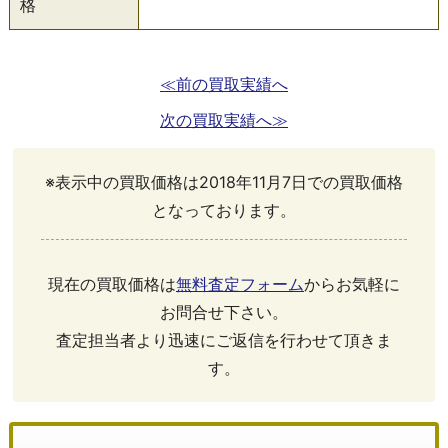
格
≪前の買取実績へ
次の買取実績へ≫
※表示中の買取価格は2018年11月7日での買取価格
となっております。
現在の買取価格は
無料査定フォーム
からお気軽に
お問合せ下さい。
査定担当者より迅速にご返信を行わせて頂きま
す。