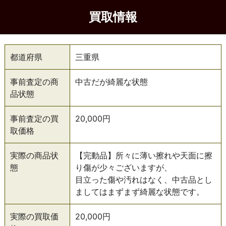
買取情報
都道府県
三重県
事前査定の商
中古だが綺麗な状態
品状態
事前査定の買
20,000円
取価格
実際の商品状
【完動品】所々に薄い擦れや天面に擦
態
り傷が少々ございますが、
目立った傷や汚れはなく、中古品とし
ましてはまずまず綺麗な状態です。
実際の買取価
20,000円