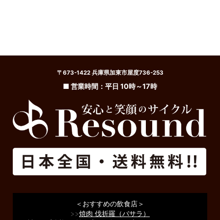
〒673-1422 兵庫県加東市屋度736-253
■ 営業時間：平日 10時～17時
＜おすすめの飲食店＞
>>
焼肉 伐折羅（バサラ）