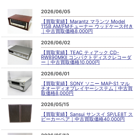
2026/06/05
【買取実績】Marantz マランツ Model
115B AM/FMチューナー ウッドケース付き
｜中古買取価格8,000円
2026/06/02
【買取実績】TEAC ティアック CD-
RW890MKII コンパクトディスクレコーダ
ー｜中古買取価格10,000円
2026/06/01
【買取実績】SONY ソニー MAP-S1 マル
チオーディオプレイヤーシステム｜中古買
取価格8,000円
2026/05/15
【買取実績】Sansui サンスイ SP/LE8T ス
ピーカーペア｜中古買取価格40,000円