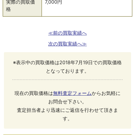
実際の買取価
7,000円
格
≪前の買取実績へ
次の買取実績へ≫
※表示中の買取価格は2018年7月19日での買取価格
となっております。
現在の買取価格は
無料査定フォーム
からお気軽に
お問合せ下さい。
査定担当者より迅速にご返信を行わせて頂きま
す。