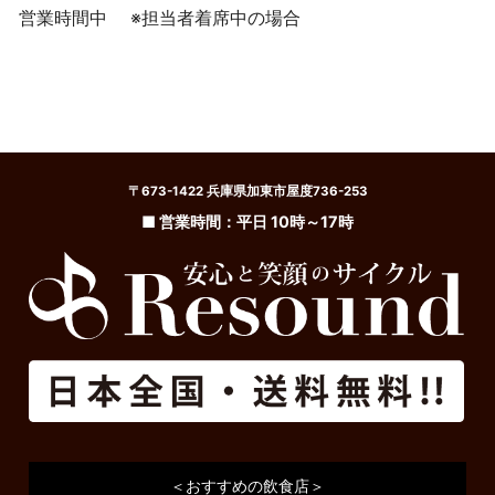
営業時間中
※担当者着席中の場合
〒673-1422 兵庫県加東市屋度736-253
■ 営業時間：平日 10時～17時
＜おすすめの飲食店＞