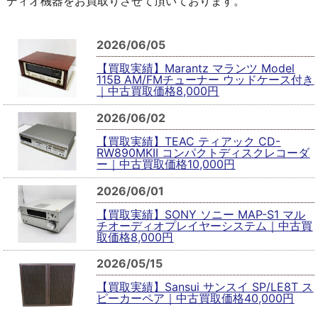
ディオ機器をお買取りさせて頂いております。
2026/06/05
【買取実績】Marantz マランツ Model
115B AM/FMチューナー ウッドケース付き
｜中古買取価格8,000円
2026/06/02
【買取実績】TEAC ティアック CD-
RW890MKII コンパクトディスクレコーダ
ー｜中古買取価格10,000円
2026/06/01
【買取実績】SONY ソニー MAP-S1 マル
チオーディオプレイヤーシステム｜中古買
取価格8,000円
2026/05/15
【買取実績】Sansui サンスイ SP/LE8T ス
ピーカーペア｜中古買取価格40,000円