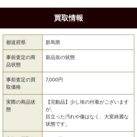
買取情報
都道府県
群馬県
事前査定の商
新品並の状態
品状態
事前査定の買
7,000円
取価格
実際の商品状
【完動品】少し埃の付着がございます
態
が、
目立った汚れや傷はなく、大変綺麗な
状態です。