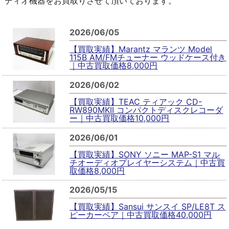
ディオ機器をお買取りさせて頂いております。
2026/06/05
【買取実績】Marantz マランツ Model
115B AM/FMチューナー ウッドケース付き
｜中古買取価格8,000円
2026/06/02
【買取実績】TEAC ティアック CD-
RW890MKII コンパクトディスクレコーダ
ー｜中古買取価格10,000円
2026/06/01
【買取実績】SONY ソニー MAP-S1 マル
チオーディオプレイヤーシステム｜中古買
取価格8,000円
2026/05/15
【買取実績】Sansui サンスイ SP/LE8T ス
ピーカーペア｜中古買取価格40,000円