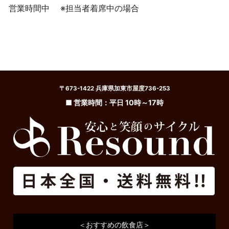
営業時間中
※担当者着席中の場合
〒673-1422 兵庫県加東市屋度736-253
■ 営業時間：平日 10時～17時
＜おすすめの飲食店＞