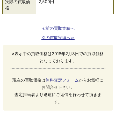
実際の買取価
2,500円
格
≪前の買取実績へ
次の買取実績へ≫
※表示中の買取価格は2018年2月8日での買取価格
となっております。
現在の買取価格は
無料査定フォーム
からお気軽に
お問合せ下さい。
査定担当者より迅速にご返信を行わせて頂きま
す。