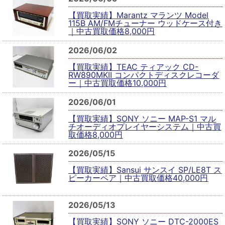
【買取実績】Marantz マランツ Model
115B AM/FMチューナー ウッドケース付き
｜中古買取価格8,000円
2026/06/02
【買取実績】TEAC ティアック CD-
RW890MKII コンパクトディスクレコーダ
ー｜中古買取価格10,000円
2026/06/01
【買取実績】SONY ソニー MAP-S1 マル
チオーディオプレイヤーシステム｜中古買
取価格8,000円
2026/05/15
【買取実績】Sansui サンスイ SP/LE8T ス
ピーカーペア｜中古買取価格40,000円
2026/05/13
【買取実績】SONY ソニー DTC-2000ES