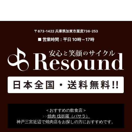
〒673-1422 兵庫県加東市屋度736-253
■ 営業時間：平日 10時～17時
＜おすすめの飲食店＞
>>
焼肉 伐折羅（バサラ）
神戸三宮近辺で焼肉店をお探しの方におすすめです。