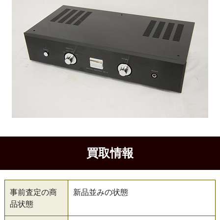
買取情報
事前査定の商
新品並みの状態
品状態