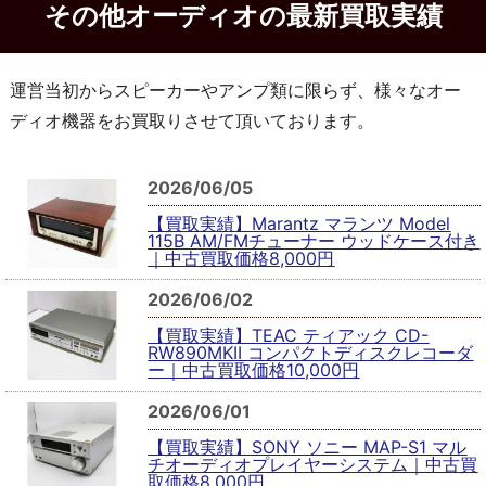
その他オーディオの最新買取実績
運営当初からスピーカーやアンプ類に限らず、様々なオー
ディオ機器をお買取りさせて頂いております。
2026/06/05
【買取実績】Marantz マランツ Model
115B AM/FMチューナー ウッドケース付き
｜中古買取価格8,000円
2026/06/02
【買取実績】TEAC ティアック CD-
RW890MKII コンパクトディスクレコーダ
ー｜中古買取価格10,000円
2026/06/01
【買取実績】SONY ソニー MAP-S1 マル
チオーディオプレイヤーシステム｜中古買
取価格8,000円