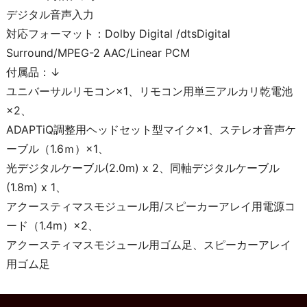
デジタル音声入力
対応フォーマット：Dolby Digital /dtsDigital
Surround/MPEG-2 AAC/Linear PCM
付属品：↓
ユニバーサルリモコン×1、リモコン用単三アルカリ乾電池
×2、
ADAPTiQ調整用ヘッドセット型マイク×1、ステレオ音声ケ
ーブル（1.6ｍ）×1、
光デジタルケーブル(2.0m) x 2、同軸デジタルケーブル
(1.8m) x 1、
アクースティマスモジュール用/スピーカーアレイ用電源コ
ード（1.4m）×2、
アクースティマスモジュール用ゴム足、スピーカーアレイ
用ゴム足