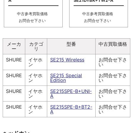
A
SE21DYBK+TW2-A
中古参考買取価格
中古参考買取価格
お問合せ下さい
お問合せ下さい
メーカ
カテゴ
型番
中古買取価格
ー
リ
SHURE
イヤホ
SE215 Wireless
お問合せ下さ
ン
い
SHURE
イヤホ
SE215 Special
お問合せ下さ
ン
Edition
い
SHURE
イヤホ
SE215SPE-B+UNI-
お問合せ下さ
ン
A
い
SHURE
イヤホ
SE215SPE-B+BT2-
お問合せ下さ
ン
A
い