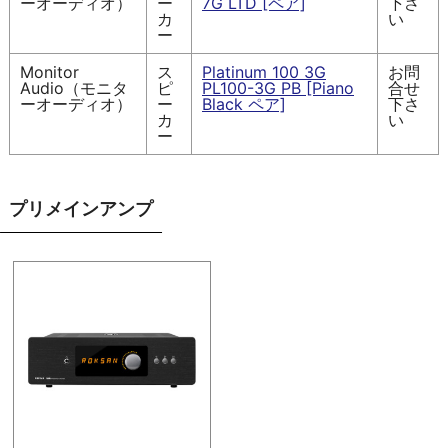
ーオーディオ）
ー
7G LTD [ペア]
下さ
カ
い
ー
Monitor
ス
Platinum 100 3G
お問
Audio（モニタ
ピ
PL100-3G PB [Piano
合せ
ーオーディオ）
ー
Black ペア]
下さ
カ
い
ー
プリメインアンプ