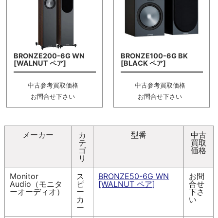
BRONZE200-6G WN
BRONZE100-6G BK
[WALNUT ペア]
[BLACK ペア]
中古参考買取価格
中古参考買取価格
お問合せ下さい
お問合せ下さい
メーカー
カ
型番
中古
テ
買取
ゴ
価格
リ
Monitor
ス
BRONZE50-6G WN
お問
Audio（モニタ
ピ
[WALNUT ペア]
合せ
ーオーディオ）
ー
下さ
カ
い
ー