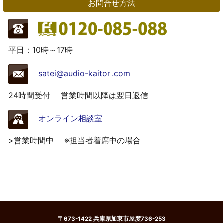
お問合せ方法
平日：10時～17時
satei@audio-kaitori.com
24時間受付
営業時間以降は翌日返信
オンライン相談室
>営業時間中
※担当者着席中の場合
〒673-1422 兵庫県加東市屋度736-253