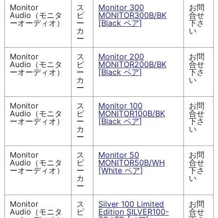
Monitor
ス
Monitor 300
お問
Audio（モニタ
ピ
MONITOR300B/BK
合せ
ーオーディオ）
ー
[Black ペア]
下さ
カ
い
ー
Monitor
ス
Monitor 200
お問
Audio（モニタ
ピ
MONITOR200B/BK
合せ
ーオーディオ）
ー
[Black ペア]
下さ
カ
い
ー
Monitor
ス
Monitor 100
お問
Audio（モニタ
ピ
MONITOR100B/BK
合せ
ーオーディオ）
ー
[Black ペア]
下さ
カ
い
ー
Monitor
ス
Monitor 50
お問
Audio（モニタ
ピ
MONITOR50B/WH
合せ
ーオーディオ）
ー
[White ペア]
下さ
カ
い
ー
Monitor
ス
Silver 100 Limited
お問
Audio（モニタ
ピ
Edition SILVER100-
合せ