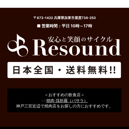
〒673-1422 兵庫県加東市屋度736-253
■ 営業時間：平日 10時～17時
＜おすすめの飲食店＞
>>
焼肉 伐折羅（バサラ）
神戸三宮近辺で焼肉店をお探しの方におすすめです。