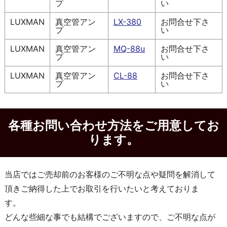
プ
い
LUXMAN
真空管アン
LX-380
お問合せ下さ
プ
い
LUXMAN
真空管アン
MQ-88u
お問合せ下さ
プ
い
LUXMAN
真空管アン
CL-88
お問合せ下さ
プ
い
各種お問い合わせ方法をご用意してお
ります。
当店ではご売却前のお客様のご不明な点や疑問を解消して
頂きご納得した上でお取引を行いたいと考えておりま
す。
どんな些細な事でも結構でございますので、ご不明な点が