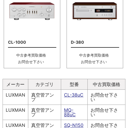
CL-1000
D-380
中古参考買取価格
中古参考買取価格
お問合せ下さい
お問合せ下さい
メーカー
カテゴリ
型番
中古買取価格
LUXMAN
真空管アン
CL-38uC
お問合せ下さ
プ
い
LUXMAN
真空管アン
MQ-
お問合せ下さ
プ
88uC
い
LUXMAN
真空管アン
SQ-N150
お問合せ下さ