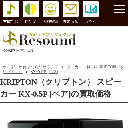
コラム
KX-0.5P [ペア]の買取
オーディオ買取ならリサウンド
>
メーカー一覧
>
KRIPTON（ク
リプトン）
>
KX-0.5P [ペア]
KRIPTON（クリプトン） スピー
カー KX-0.5P [ペア]の買取価格