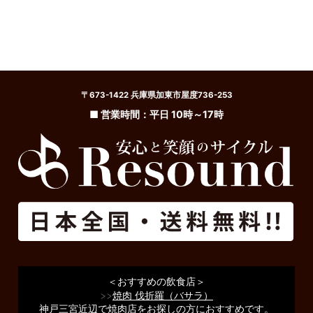
〒673-1422 兵庫県加東市屋度736-253
■ 営業時間：平日 10時～17時
＜おすすめの飲食店＞
>>
焼肉 伐折羅（バサラ）
神戸三宮近辺で焼肉店をお探しの方におすすめです。