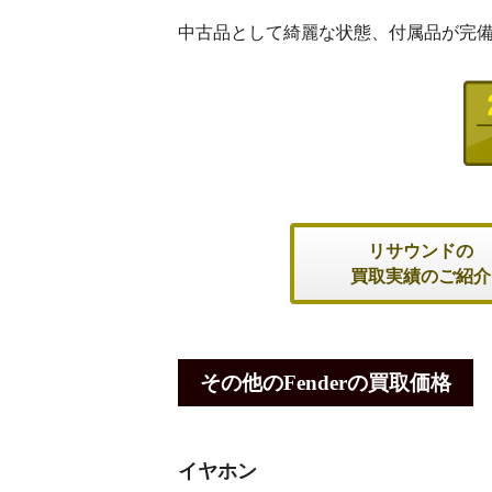
中古品として綺麗な状態、付属品が完
リサウンドの
買取実績のご紹介
その他のFenderの買取価格
イヤホン