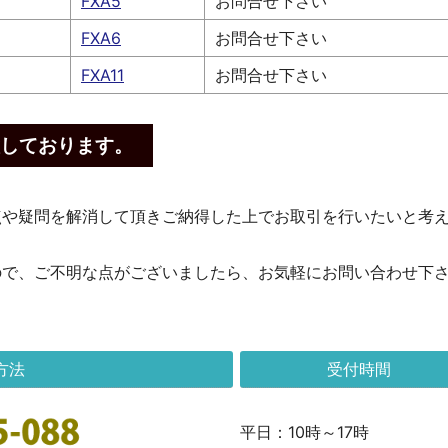
FXA5
お問合せ下さい
FXA6
お問合せ下さい
FXA11
お問合せ下さい
しております。
点や疑問を解消して頂きご納得した上でお取引を行いたいと考
ので、ご不明な点がございましたら、お気軽にお問い合わせ下
方法
受付時間
平日：10時～17時