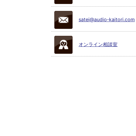
satei@audio-kaitori.com
オンライン相談室