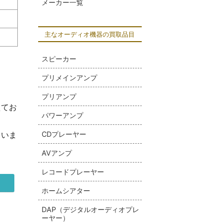
メーカー一覧
主なオーディオ機器の買取品目
スピーカー
プリメインアンプ
プリアンプ
えてお
パワーアンプ
CDプレーヤー
さいま
AVアンプ
レコードプレーヤー
ホームシアター
DAP（デジタルオーディオプレ
ーヤー）