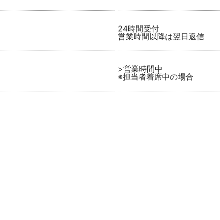
24時間受付
営業時間以降は翌日返信
>営業時間中
※担当者着席中の場合