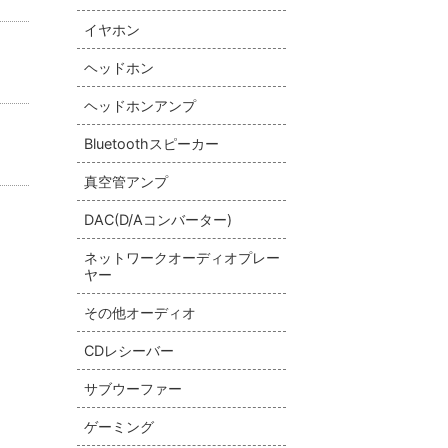
イヤホン
ヘッドホン
ヘッドホンアンプ
Bluetoothスピーカー
真空管アンプ
DAC(D/Aコンバーター)
ネットワークオーディオプレー
ヤー
その他オーディオ
CDレシーバー
サブウーファー
ゲーミング