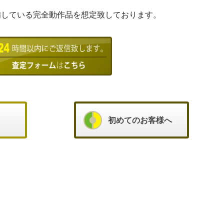
備している完全動作品を想定致しております。
初めてのお客様へ