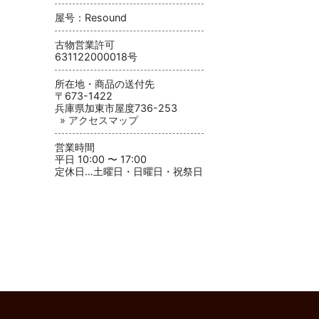
屋号：Resound
古物営業許可
631122000018号
所在地・商品の送付先
〒673-1422
兵庫県加東市屋度736-253
» アクセスマップ
営業時間
平日 10:00 〜 17:00
定休日…土曜日・日曜日・祝祭日