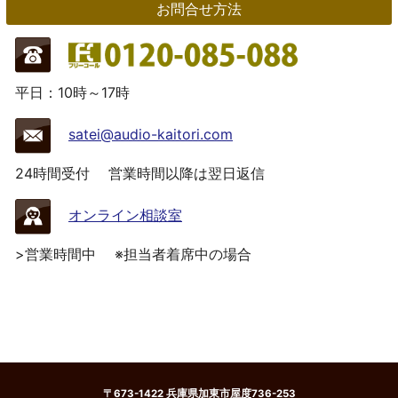
お問合せ方法
平日：10時～17時
satei@audio-kaitori.com
24時間受付
営業時間以降は翌日返信
オンライン相談室
>営業時間中
※担当者着席中の場合
〒673-1422 兵庫県加東市屋度736-253