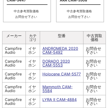
CAM-5447
ARA CAM-5508
中古参考買取価格
中古参考買取価格
お問合せ下さい
お問合せ下さい
メーカー
カテ
型番
中古買取
ゴリ
価格
Campfire
イヤ
ANDROMEDA 2020
お問合せ
Audio
ホン
CAM-5492
下さい
Campfire
イヤ
DORADO 2020
お問合せ
Audio
ホン
CAM-5553
下さい
Campfire
イヤ
Holocene CAM-5577
お問合せ
Audio
ホン
下さい
Campfire
イヤ
Mammoth CAM-
お問合せ
Audio
ホン
5584
下さい
Campfire
イヤ
LYRA II CAM-4884
お問合せ
Audio
ホン
下さい