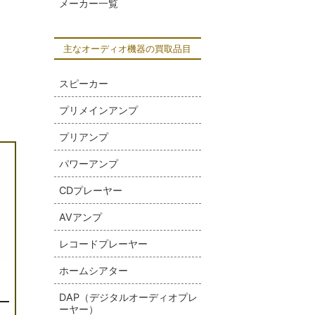
メーカー一覧
主なオーディオ機器の買取品目
スピーカー
プリメインアンプ
プリアンプ
パワーアンプ
CDプレーヤー
AVアンプ
レコードプレーヤー
ホームシアター
DAP（デジタルオーディオプレ
ーヤー）