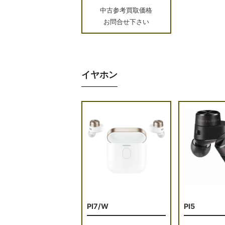
中古参考買取価格
お問合せ下さい
イヤホン
PI7/W
PI5