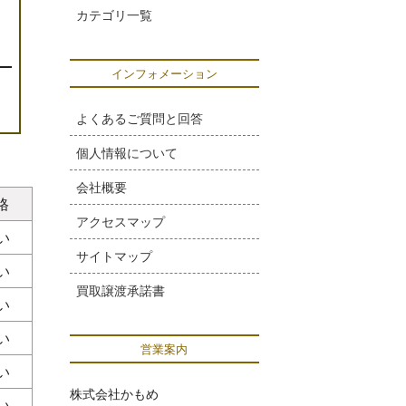
カテゴリ一覧
インフォメーション
よくあるご質問と回答
個人情報について
会社概要
格
アクセスマップ
い
サイトマップ
い
買取譲渡承諾書
い
い
営業案内
い
株式会社かもめ
い