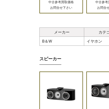
中古参考買取価格
中古参考
お問合せ下さい
お問合
メーカー
カテ
B＆W
イヤホン
スピーカー