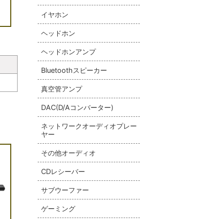
イヤホン
ヘッドホン
ヘッドホンアンプ
Bluetoothスピーカー
真空管アンプ
DAC(D/Aコンバーター)
ネットワークオーディオプレー
ヤー
その他オーディオ
CDレシーバー
サブウーファー
ゲーミング