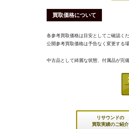
買取価格について
各参考買取価格は目安としてご確認く
公開参考買取価格は予告なく変更する
中古品として綺麗な状態、付属品が完
リサウンドの
買取実績のご紹介