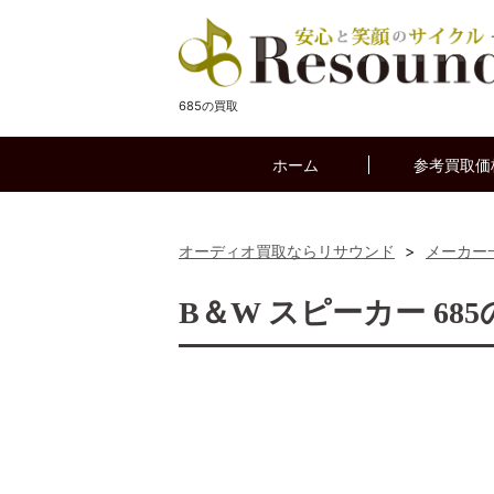
685の買取
ホーム
参考買取価
オーディオ買取ならリサウンド
>
メーカー
B＆W スピーカー 68