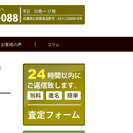
お客様の声
コラム
5