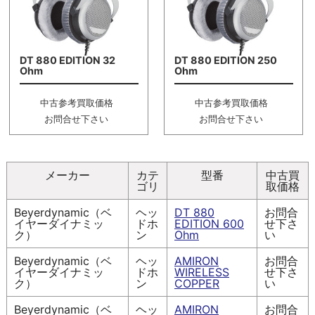
DT 880 EDITION 32
DT 880 EDITION 250
Ohm
Ohm
中古参考買取価格
中古参考買取価格
お問合せ下さい
お問合せ下さい
メーカー
カテ
型番
中古買
ゴリ
取価格
Beyerdynamic（ベ
ヘッ
DT 880
お問合
イヤーダイナミッ
ドホ
EDITION 600
せ下さ
ク）
ン
Ohm
い
Beyerdynamic（ベ
ヘッ
AMIRON
お問合
イヤーダイナミッ
ドホ
WIRELESS
せ下さ
ク）
ン
COPPER
い
Beyerdynamic（ベ
ヘッ
AMIRON
お問合