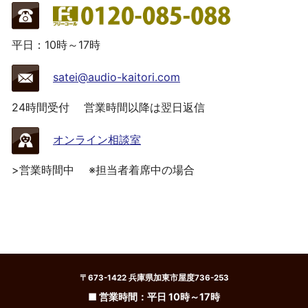
平日：10時～17時
satei@audio-kaitori.com
24時間受付
営業時間以降は翌日返信
オンライン相談室
>営業時間中
※担当者着席中の場合
〒673-1422 兵庫県加東市屋度736-253
■ 営業時間：平日 10時～17時