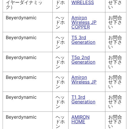
イヤーダイナミッ
ドホ
WIRELESS
せ下さ
ク）
ン
い
Beyerdynamic
ヘッ
Amiron
お問合
ドホ
Wireless JP
せ下さ
ン
COPPER
い
Beyerdynamic
ヘッ
T5 3rd
お問合
ドホ
Generation
せ下さ
ン
い
Beyerdynamic
ヘッ
T5p 2nd
お問合
ドホ
Generation
せ下さ
ン
い
Beyerdynamic
ヘッ
Amiron
お問合
ドホ
Wireless JP
せ下さ
ン
い
Beyerdynamic
ヘッ
T1 3rd
お問合
ドホ
Generation
せ下さ
ン
い
Beyerdynamic
ヘッ
AMIRON
お問合
ドホ
HOME
せ下さ
ン
い