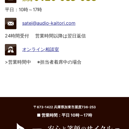
平日：10時～17時
satei@audio-kaitori.com
24時間受付
営業時間以降は翌日返信
オンライン相談室
>営業時間中
※担当者着席中の場合
〒673-1422 兵庫県加東市屋度736-253
■ 営業時間：平日 10時～17時