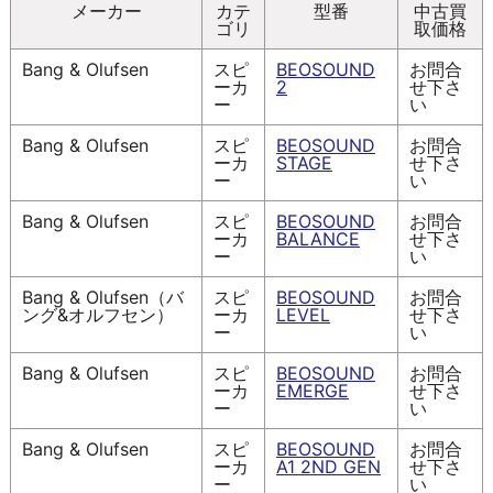
メーカー
カテ
型番
中古買
ゴリ
取価格
Bang & Olufsen
スピ
BEOSOUND
お問合
ーカ
2
せ下さ
ー
い
Bang & Olufsen
スピ
BEOSOUND
お問合
ーカ
STAGE
せ下さ
ー
い
Bang & Olufsen
スピ
BEOSOUND
お問合
ーカ
BALANCE
せ下さ
ー
い
Bang & Olufsen（バ
スピ
BEOSOUND
お問合
ング&オルフセン）
ーカ
LEVEL
せ下さ
ー
い
Bang & Olufsen
スピ
BEOSOUND
お問合
ーカ
EMERGE
せ下さ
ー
い
Bang & Olufsen
スピ
BEOSOUND
お問合
ーカ
A1 2ND GEN
せ下さ
ー
い