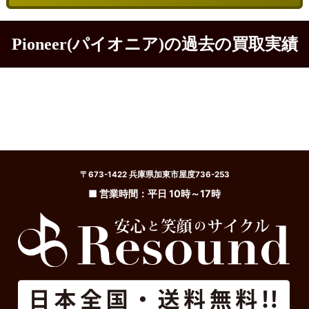
Pioneer(パイオニア)の過去の買取実績
〒673-1422 兵庫県加東市屋度736-253
■ 営業時間：平日 10時～17時