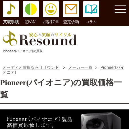
コラム
Pioneer(パイオニア)の買取
オーディオ買取ならリサウンド
>
メーカー一覧
>
Pioneer(パイ
オニア)
Pioneer(パイオニア)の買取価格一
覧